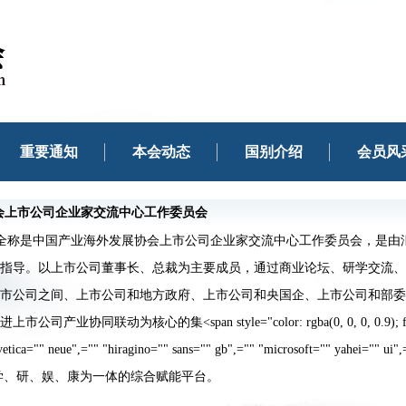
重要通知
本会动态
国别介绍
会员风
会上市公司企业家交流中心工作委员会
称是中国产业海外发展协会上市公司企业家交流中心工作委员会，是由汇
指导。以上市公司董事长、总裁为主要成员，通过商业论坛、研学交流、
市公司之间、上市公司和地方政府、上市公司和央国企、上市公司和部委
动为核心的集<span style="color: rgba(0, 0, 0, 0.9); font-family: "
etica="" neue",="" "hiragino="" sans="" gb",="" "microsoft="" yahei="" ui",=""
;"="">产、学、研、娱、康为一体的综合赋能平台。