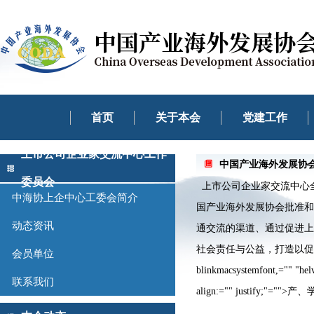
首页
关于本会
党建工作
上市公司企业家交流中心工作
中国产业海外发展协
委员会
上市公司企业家交流中心全
中海协上企中心工委会简介
国产业海外发展协会批准和
动态资讯
通交流的渠道、通过促进上
社会责任与公益，打造以促进上市公司产业协同联
会员单位
blinkmacsystemfont,="" "helv
联系我们
align:="" justify