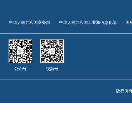
部
中华人民共和国工业和信息化部
国务院国有资产监督管理委员
公众号
视频号
版权所